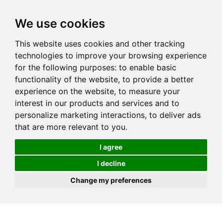
We use cookies
This website uses cookies and other tracking
technologies to improve your browsing experience
for the following purposes:
to enable basic
functionality of the website
,
to provide a better
experience on the website
,
to measure your
interest in our products and services and to
personalize marketing interactions
,
to deliver ads
that are more relevant to you
.
I agree
I decline
Change my preferences