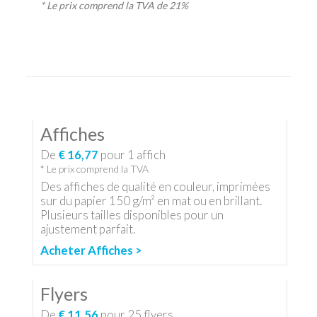
* Le prix comprend la TVA de 21%
Affiches
De
€ 16,77
pour
1
affich
* Le prix comprend la TVA
Des affiches de qualité en couleur, imprimées
sur du papier 150 g/m² en mat ou en brillant.
Plusieurs tailles disponibles pour un
ajustement parfait.
Acheter Affiches >
Flyers
De
€ 11,56
pour
25
flyers