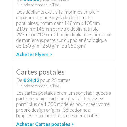
* Le prix comprend la TVA
Des dépliants exclusifs imprimés en plein
couleur dans une myriade de formats
populaires, notamment 148mm x 105mm,
210mm x 148mm et notre dépliant triple
297mm x 210mm. Chaque dépliant est imprimé
de manière experte sur du papier écologique
de 150 g/m², 250 g/m² ou 350 g/m²
Acheter Flyers >
Cartes postales
De
€ 24,12
pour
25
cartes
* Le prix comprend la TVA
Les cartes postales premium sont fabriquées à
partir de papier cartonné épais. Choisissez
parmi plus de 1.000 modèles pour créer votre
propre design original. Sélectionnez
l'impression d'un côté ou des deux côtés.
Acheter Cartes postales >