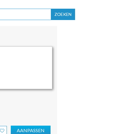
ZOEKEN
AANPASSEN