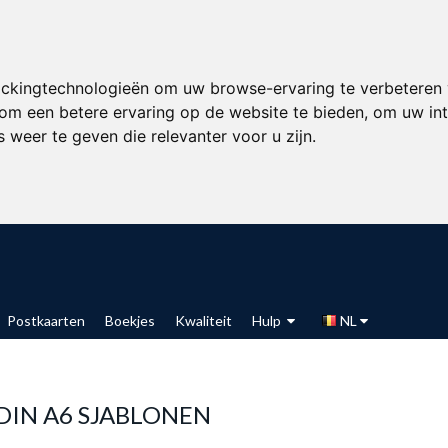
ackingtechnologieën om uw browse-ervaring te verbeteren
om een betere ervaring op de website te bieden
,
om uw int
 weer te geven die relevanter voor u zijn
.
Postkaarten
Boekjes
Kwaliteit
Hulp
NL
IN A6 SJABLONEN