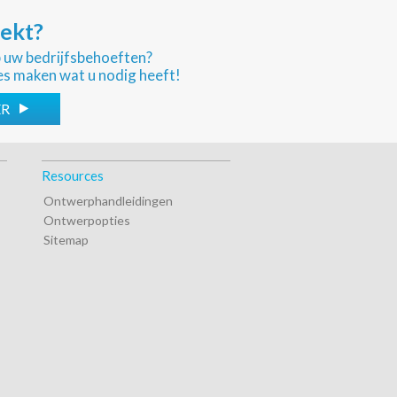
oekt?
p uw bedrijfsbehoeften?
es maken wat u nodig heeft!
ER
Resources
Ontwerphandleidingen
Ontwerpopties
Sitemap