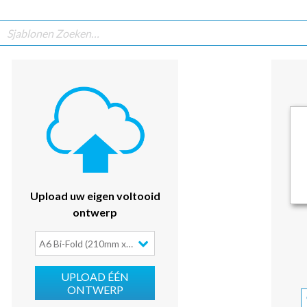
Upload uw eigen voltooid
ontwerp
A6 Bi-Fold (210mm x 148mm)
UPLOAD ÉÉN
ONTWERP