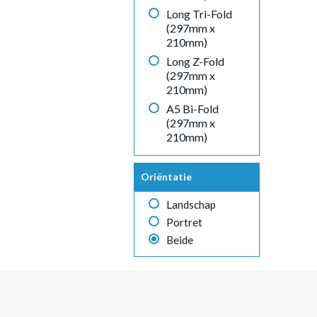
Long Tri-Fold
(297mm x
210mm)
Long Z-Fold
(297mm x
210mm)
A5 Bi-Fold
(297mm x
210mm)
Oriëntatie
Landschap
Portret
Beide