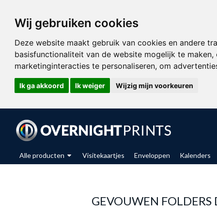
Wij gebruiken cookies
Deze website maakt gebruik van cookies en andere tr
basisfunctionaliteit van de website mogelijk te maken
,
marketinginteracties te personaliseren
,
om advertenties
Ik ga akkoord
Ik weiger
Wijzig mijn voorkeuren
Alle producten
Visitekaartjes
Enveloppen
Kalenders
GEVOUWEN FOLDERS D