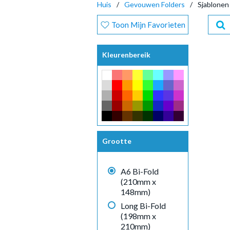
Huis
Gevouwen Folders
Sjablonen
Toon Mijn Favorieten
Kleurenbereik
Grootte
A6 Bi-Fold
(210mm x
148mm)
Long Bi-Fold
(198mm x
210mm)