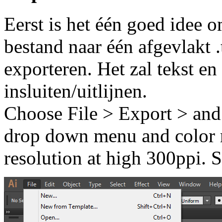
Eerst is het één goed idee o
bestand naar één afgevlakt .
exporteren. Het zal tekst e
insluiten/uitlijnen.
Choose File > Export > and
drop down menu and color
resolution at high 300ppi. S