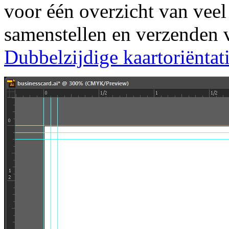
voor één overzicht van veel
samenstellen en verzenden va
Dubbelzijdige kaartoriëntati