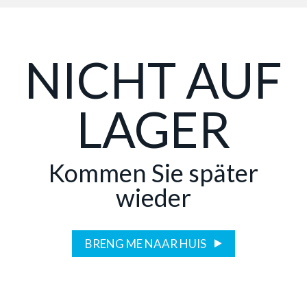
NICHT AUF
LAGER
Kommen Sie später
wieder
BRENG ME NAAR HUIS