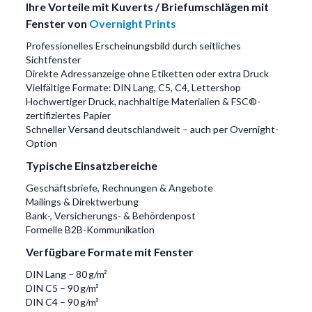
Ihre Vorteile mit Kuverts / Briefumschlägen mit
Fenster von
Overnight Prints
Professionelles Erscheinungsbild durch seitliches
Sichtfenster
Direkte Adressanzeige ohne Etiketten oder extra Druck
Vielfältige Formate: DIN Lang, C5, C4, Lettershop
Hochwertiger Druck, nachhaltige Materialien & FSC®-
zertifiziertes Papier
Schneller Versand deutschlandweit – auch per Overnight-
Option
Typische Einsatzbereiche
Geschäftsbriefe, Rechnungen & Angebote
Mailings & Direktwerbung
Bank-, Versicherungs- & Behördenpost
Formelle B2B-Kommunikation
Verfügbare Formate mit Fenster
DIN Lang – 80 g/m²
DIN C5 – 90 g/m²
DIN C4 – 90 g/m²