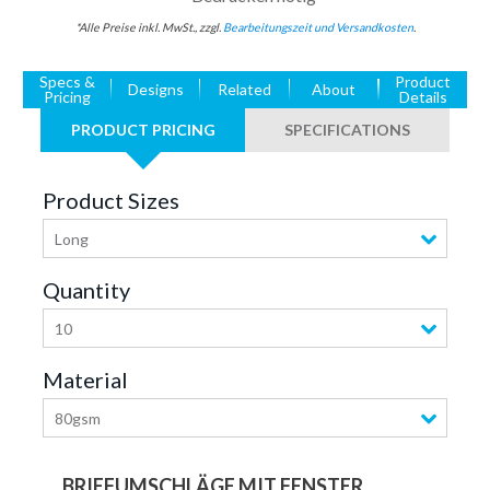
*Alle Preise inkl. MwSt., zzgl.
Bearbeitungszeit und Versandkosten
.
Specs &
Product
Designs
Related
About
Pricing
Details
PRODUCT PRICING
SPECIFICATIONS
Product Sizes
Long
Quantity
10
Material
80gsm
BRIEFUMSCHLÄGE MIT FENSTER