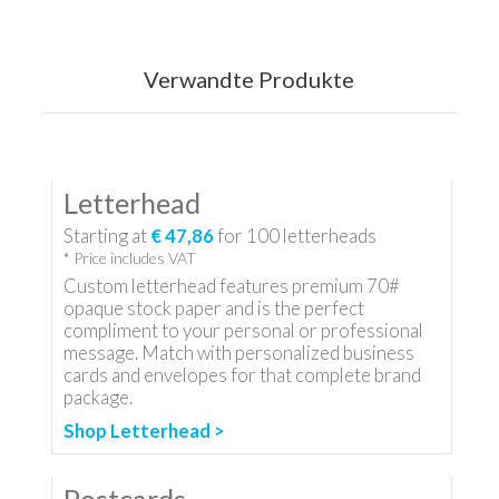
Verwandte Produkte
Letterhead
Starting at
€ 47,86
for
100
letterheads
* Price includes VAT
Custom letterhead features premium 70#
opaque stock paper and is the perfect
compliment to your personal or professional
message. Match with personalized business
cards and envelopes for that complete brand
package.
Shop Letterhead >