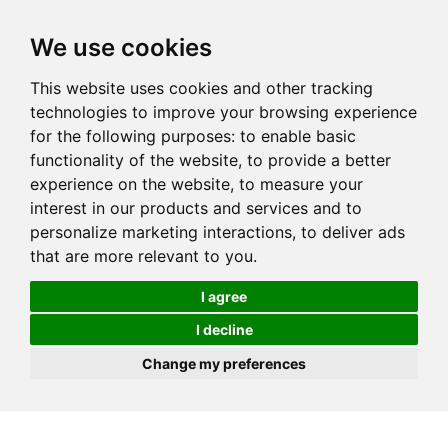
We use cookies
This website uses cookies and other tracking
technologies to improve your browsing experience
for the following purposes:
to enable basic
functionality of the website
,
to provide a better
experience on the website
,
to measure your
interest in our products and services and to
personalize marketing interactions
,
to deliver ads
that are more relevant to you
.
I agree
I decline
Change my preferences