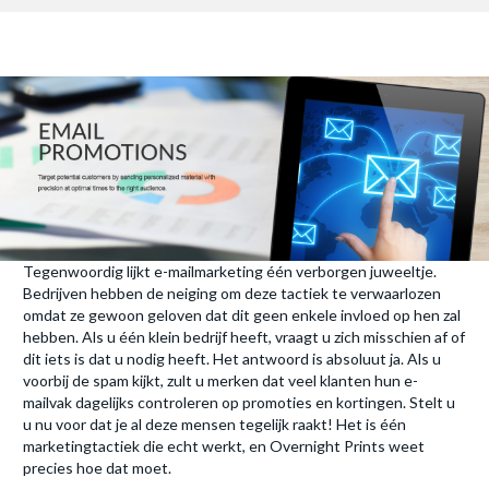
Tegenwoordig lijkt e-mailmarketing één verborgen juweeltje.
Bedrijven hebben de neiging om deze tactiek te verwaarlozen
omdat ze gewoon geloven dat dit geen enkele invloed op hen zal
hebben. Als u één klein bedrijf heeft, vraagt u zich misschien af of
dit iets is dat u nodig heeft. Het antwoord is absoluut ja. Als u
voorbij de spam kijkt, zult u merken dat veel klanten hun e-
mailvak dagelijks controleren op promoties en kortingen. Stelt u
u nu voor dat je al deze mensen tegelijk raakt! Het is één
marketingtactiek die echt werkt, en Overnight Prints weet
precies hoe dat moet.