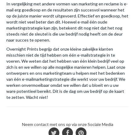
In vergelijking met andere vormen van marketing en reclame is e-
mail erg goedkoop en de resultaten zijn succesvol wanneer het
op de juiste manier wordt uitgevoerd. Effectief en goedkoop, het
wordt niet veel beter dan dit. Hoewel e-mail één oude
marketingstrategie kan zijn, betekent dit nog niet dat het nog
steeds niet de sleutel is die uw bedrijf nodig heeft om de deur
naar succes te openen.
Overnight Prints begrijp dat onze kleine zakelijke klanten
misschien niet de tijd hebben om één e-mailstrategie in te
voeren. We weten dat het hebben van één klein bedrijf veel op
zich is en we willen op alle mogelijke manieren helpen. Laat onze
ontwerpers en ons marketingteam u helpen met het bedenken
van één e-mailmarketingstrategie die werkt voor uw bedrijf. We
werken onvermoeibaar omdat we willen dat u bloeit en u uw
ware potentieel bereikt. Dit is de dag om uw bedrijf op de kaart
te zetten. Wacht niet!
Neem contact met ons op via onze Sociale Media