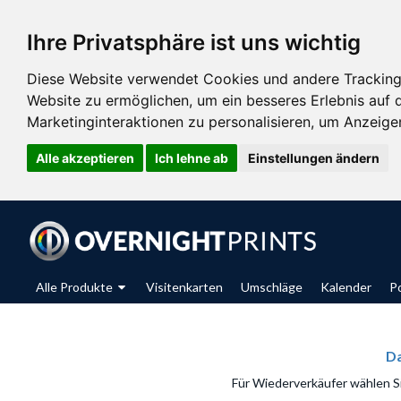
Ihre Privatsphäre ist uns wichtig
Diese Website verwendet Cookies und andere Tracking
Website zu ermöglichen
,
um ein besseres Erlebnis auf 
Marketinginteraktionen zu personalisieren
,
um Anzeigen 
Alle akzeptieren
Ich lehne ab
Einstellungen ändern
Alle Produkte
Visitenkarten
Umschläge
Kalender
P
Da
Für Wiederverkäufer wählen Sie