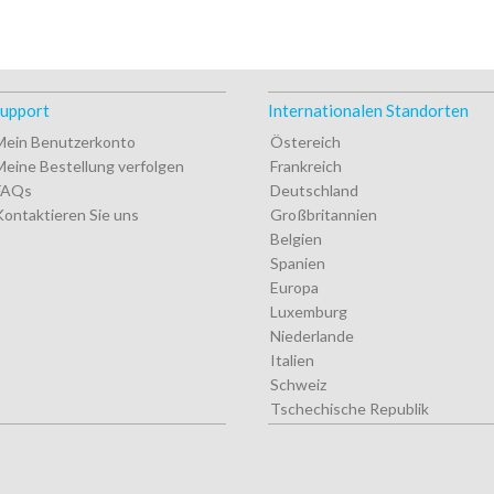
upport
Internationalen Standorten
Mein Benutzerkonto
Östereich
Meine Bestellung verfolgen
Frankreich
FAQs
Deutschland
Kontaktieren Sie uns
Großbritannien
Belgien
Spanien
Europa
Luxemburg
Niederlande
Italien
Schweiz
Tschechische Republik