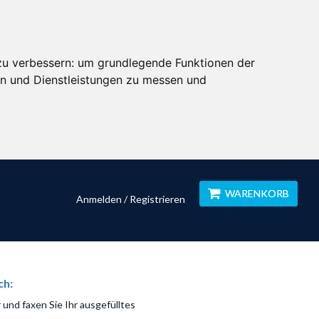
zu verbessern:
um grundlegende Funktionen der
en und Dienstleistungen zu messen und
WARENKORB
Anmelden / Registrieren
ch:
 und faxen Sie Ihr ausgefülltes