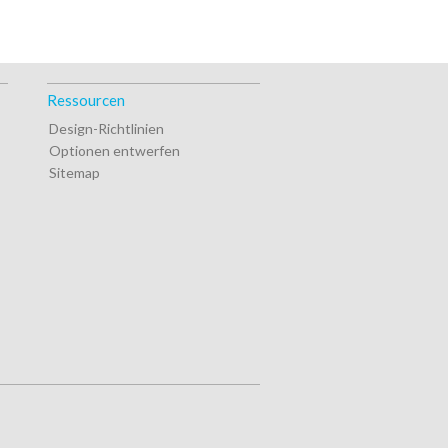
Ressourcen
Design-Richtlinien
Optionen entwerfen
Sitemap