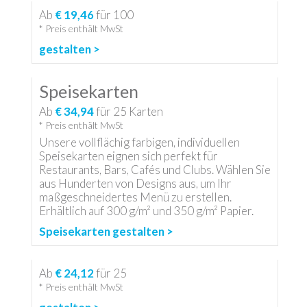
Ab
€ 19,46
für
100
* Preis enthält MwSt
gestalten >
Speisekarten
Ab
€ 34,94
für
25
Karten
* Preis enthält MwSt
Unsere vollflächig farbigen, individuellen
Speisekarten eignen sich perfekt für
Restaurants, Bars, Cafés und Clubs. Wählen Sie
aus Hunderten von Designs aus, um Ihr
maßgeschneidertes Menü zu erstellen.
Erhältlich auf 300 g/m² und 350 g/m² Papier.
Speisekarten gestalten >
Ab
€ 24,12
für
25
* Preis enthält MwSt