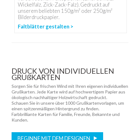
Wickelfalz, Zick-Zack-Falz). Gedruckt auf
unserem beliebten 150g/m² oder 250g/m²
Bilderdruckpapier.
Faltblätter gestalten >
DRUCK VON INDIVIDUELLEN
GRUßKARTEN
Sorgen Sie für frischen Wind mit Ihren eigenen individuellen
Grußkarten. Jede Karte wird auf hochwertigem Papier aus
ökologisch nachhaltiger Holzwirtschaft gedruckt.
Schauen Sie in unsere über 1000 Grußkartenvorlagen, um
einen spitzenmäßigen Hintergrund zu finden.
Farbbrilliante Karten für Familie, Freunde, Bekannte und
Kunden.
BEGINNE MIT DEM DESIGNEN