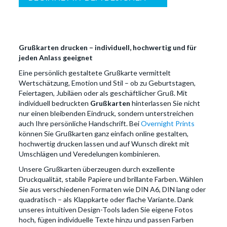
Grußkarten drucken – individuell, hochwertig und für
jeden Anlass geeignet
Eine persönlich gestaltete Grußkarte vermittelt
Wertschätzung, Emotion und Stil – ob zu Geburtstagen,
Feiertagen, Jubiläen oder als geschäftlicher Gruß. Mit
individuell bedruckten
Grußkarten
hinterlassen Sie nicht
nur einen bleibenden Eindruck, sondern unterstreichen
auch Ihre persönliche Handschrift. Bei
Overnight Prints
können Sie Grußkarten ganz einfach online gestalten,
hochwertig drucken lassen und auf Wunsch direkt mit
Umschlägen und Veredelungen kombinieren.
Unsere Grußkarten überzeugen durch exzellente
Druckqualität, stabile Papiere und brillante Farben. Wählen
Sie aus verschiedenen Formaten wie DIN A6, DIN lang oder
quadratisch – als Klappkarte oder flache Variante. Dank
unseres intuitiven Design-Tools laden Sie eigene Fotos
hoch, fügen individuelle Texte hinzu und passen Farben