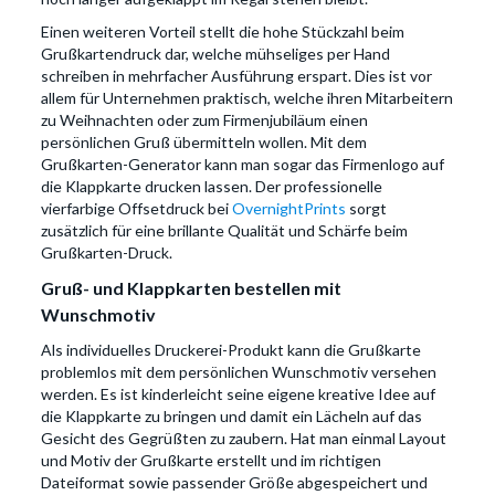
Einen weiteren Vorteil stellt die hohe Stückzahl beim
Grußkartendruck dar, welche mühseliges per Hand
schreiben in mehrfacher Ausführung erspart. Dies ist vor
allem für Unternehmen praktisch, welche ihren Mitarbeitern
zu Weihnachten oder zum Firmenjubiläum einen
persönlichen Gruß übermitteln wollen. Mit dem
Grußkarten-Generator kann man sogar das Firmenlogo auf
die Klappkarte drucken lassen. Der professionelle
vierfarbige Offsetdruck bei
OvernightPrints
sorgt
zusätzlich für eine brillante Qualität und Schärfe beim
Grußkarten-Druck.
Gruß- und Klappkarten bestellen mit
Wunschmotiv
Als individuelles Druckerei-Produkt kann die Grußkarte
problemlos mit dem persönlichen Wunschmotiv versehen
werden. Es ist kinderleicht seine eigene kreative Idee auf
die Klappkarte zu bringen und damit ein Lächeln auf das
Gesicht des Gegrüßten zu zaubern. Hat man einmal Layout
und Motiv der Grußkarte erstellt und im richtigen
Dateiformat sowie passender Größe abgespeichert und