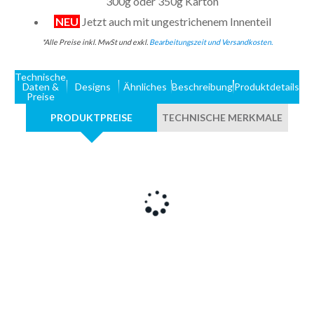
300g oder 350g Karton
NEU
Jetzt auch mit ungestrichenem Innenteil
*Alle Preise inkl. MwSt und exkl.
Bearbeitungszeit und Versandkosten.
Technische
Daten &
Designs
Ähnliches
Beschreibung
Produktdetails
Preise
PRODUKTPREISE
TECHNISCHE MERKMALE