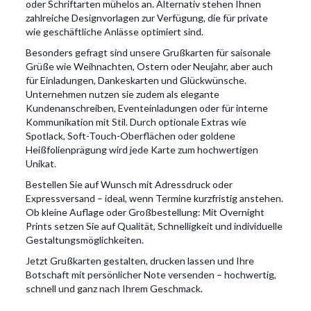
oder Schriftarten mühelos an. Alternativ stehen Ihnen
zahlreiche Designvorlagen zur Verfügung, die für private
wie geschäftliche Anlässe optimiert sind.
Besonders gefragt sind unsere Grußkarten für saisonale
Grüße wie Weihnachten, Ostern oder Neujahr, aber auch
für Einladungen, Dankeskarten und Glückwünsche.
Unternehmen nutzen sie zudem als elegante
Kundenanschreiben, Eventeinladungen oder für interne
Kommunikation mit Stil. Durch optionale Extras wie
Spotlack, Soft-Touch-Oberflächen oder goldene
Heißfolienprägung wird jede Karte zum hochwertigen
Unikat.
Bestellen Sie auf Wunsch mit Adressdruck oder
Expressversand – ideal, wenn Termine kurzfristig anstehen.
Ob kleine Auflage oder Großbestellung: Mit Overnight
Prints setzen Sie auf Qualität, Schnelligkeit und individuelle
Gestaltungsmöglichkeiten.
Jetzt Grußkarten gestalten, drucken lassen und Ihre
Botschaft mit persönlicher Note versenden – hochwertig,
schnell und ganz nach Ihrem Geschmack.