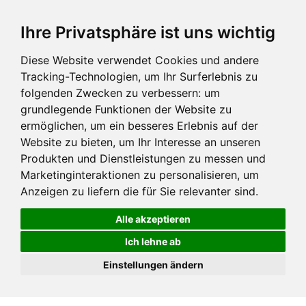
Ihre Privatsphäre ist uns wichtig
Diese Website verwendet Cookies und andere
Tracking-Technologien, um Ihr Surferlebnis zu
folgenden Zwecken zu verbessern:
um
grundlegende Funktionen der Website zu
ermöglichen
,
um ein besseres Erlebnis auf der
Website zu bieten
,
um Ihr Interesse an unseren
Produkten und Dienstleistungen zu messen und
Marketinginteraktionen zu personalisieren
,
um
Anzeigen zu liefern die für Sie relevanter sind
.
Alle akzeptieren
Ich lehne ab
Einstellungen ändern