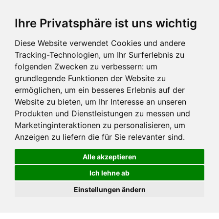
Ihre Privatsphäre ist uns wichtig
Diese Website verwendet Cookies und andere
Tracking-Technologien, um Ihr Surferlebnis zu
folgenden Zwecken zu verbessern:
um
grundlegende Funktionen der Website zu
ermöglichen
,
um ein besseres Erlebnis auf der
Website zu bieten
,
um Ihr Interesse an unseren
Produkten und Dienstleistungen zu messen und
Marketinginteraktionen zu personalisieren
,
um
Anzeigen zu liefern die für Sie relevanter sind
.
Alle akzeptieren
Ich lehne ab
Einstellungen ändern