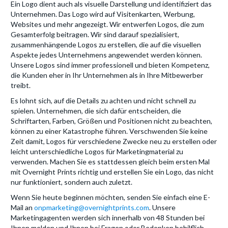
Ein Logo dient auch als visuelle Darstellung und identifiziert das
Unternehmen. Das Logo wird auf Visitenkarten, Werbung,
Websites und mehr angezeigt. Wir entwerfen Logos, die zum
Gesamterfolg beitragen. Wir sind darauf spezialisiert,
zusammenhängende Logos zu erstellen, die auf die visuellen
Aspekte jedes Unternehmens angewendet werden können.
Unsere Logos sind immer professionell und bieten Kompetenz,
die Kunden eher in Ihr Unternehmen als in Ihre Mitbewerber
treibt.
Es lohnt sich, auf die Details zu achten und nicht schnell zu
spielen. Unternehmen, die sich dafür entscheiden, die
Schriftarten, Farben, Größen und Positionen nicht zu beachten,
können zu einer Katastrophe führen. Verschwenden Sie keine
Zeit damit, Logos für verschiedene Zwecke neu zu erstellen oder
leicht unterschiedliche Logos für Marketingmaterial zu
verwenden. Machen Sie es stattdessen gleich beim ersten Mal
mit Overnight Prints richtig und erstellen Sie ein Logo, das nicht
nur funktioniert, sondern auch zuletzt.
Wenn Sie heute beginnen möchten, senden Sie einfach eine E-
Mail an
onpmarketing@overnightprints.com
. Unsere
Marketingagenten werden sich innerhalb von 48 Stunden bei
Ihnen melden und Ihnen bei Fragen oder Bedenken behilflich