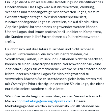
Ein Logo dient auch als visuelle Darstellung und identifiziert das
Unternehmen. Das Logo wird auf Visitenkarten, Werbung,
Websites und mehr angezeigt. Wir entwerfen Logos, die zum
Gesamterfolg beitragen. Wir sind darauf spezialisiert,
zusammenhängende Logos zu erstellen, die auf die visuellen
Aspekte jedes Unternehmens angewendet werden können.
Unsere Logos sind immer professionell und bieten Kompetenz,
die Kunden eher in Ihr Unternehmen als in Ihre Mitbewerber
treibt.
Es lohnt sich, auf die Details zu achten und nicht schnell zu
spielen. Unternehmen, die sich dafür entscheiden, die
Schriftarten, Farben, Größen und Positionen nicht zu beachten,
können zu einer Katastrophe führen. Verschwenden Sie keine
Zeit damit, Logos für verschiedene Zwecke neu zu erstellen oder
leicht unterschiedliche Logos für Marketingmaterial zu
verwenden. Machen Sie es stattdessen gleich beim ersten Mal
mit Overnight Prints richtig und erstellen Sie ein Logo, das nicht
nur funktioniert, sondern auch zuletzt.
Wenn Sie heute beginnen möchten, senden Sie einfach eine E-
Mail an
onpmarketing@overnightprints.com
. Unsere
Marketingagenten werden sich innerhalb von 48 Stunden bei
Ihnen melden und Ihnen bei Fragen oder Bedenken behilflich