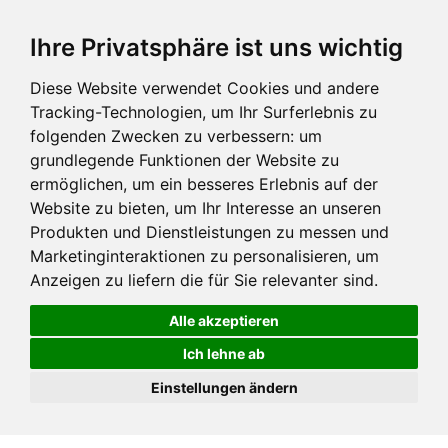
Ihre Privatsphäre ist uns wichtig
Diese Website verwendet Cookies und andere
Tracking-Technologien, um Ihr Surferlebnis zu
folgenden Zwecken zu verbessern:
um
grundlegende Funktionen der Website zu
ermöglichen
,
um ein besseres Erlebnis auf der
Website zu bieten
,
um Ihr Interesse an unseren
Produkten und Dienstleistungen zu messen und
Marketinginteraktionen zu personalisieren
,
um
Anzeigen zu liefern die für Sie relevanter sind
.
Alle akzeptieren
Ich lehne ab
Einstellungen ändern