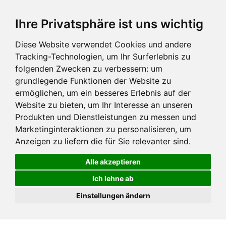
Ihre Privatsphäre ist uns wichtig
Diese Website verwendet Cookies und andere
Tracking-Technologien, um Ihr Surferlebnis zu
folgenden Zwecken zu verbessern:
um
grundlegende Funktionen der Website zu
ermöglichen
,
um ein besseres Erlebnis auf der
Website zu bieten
,
um Ihr Interesse an unseren
Produkten und Dienstleistungen zu messen und
Marketinginteraktionen zu personalisieren
,
um
Anzeigen zu liefern die für Sie relevanter sind
.
Alle akzeptieren
Ich lehne ab
Einstellungen ändern