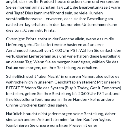
angibt, dass es Ihr Produkt heute drucken kann und versenden
Sie es morgen am nächsten Tag Luft, die Bearbeitungszeit wäre
drei Tage! Dies kann irreführend sein, so viele Kunden -
verständlicherweise - erwarten, dass sie ihre Bestellung am
nächsten Tag erhalten. In der Tat nur eine Unternehmen kann
dies tun ...Overnight Prints.
Overnight Prints steht in der Branche allein, wenn es um die
Lieferung geht. Die Liefertermine basieren auf unserer
Annahmeschlusszeit von 17.00 Uhr PST. Wählen Sie einfach den
verfügbaren Liefertermin aus und wir erhalten diese Bestellung
an diesem Tag. Wenn Sie es morgen benötigen, wählen Sie das
Datum von morgen, um Ihre Bestellung zu erhalten.
Schließlich steht "über Nacht" in unserem Namen, also sollte es
wahrscheinlich in unserem Geschäftsplan stehen! Mit unserem
BITGIT ™. Wenn Sie das System (Buy it Today, Get it Tomorrow)
bestellen, geben Sie Ihre Bestellung bis 20:00 Uhr EST auf, und
Ihre Bestellung liegt morgen in Ihren Händen - keine andere
Online-Druckerei kann dies sagen.
Natürlich braucht nicht jeder morgen seine Bestellung, daher
sind auch andere Ankunftstermine für den Kauf verfügbar.
Kombinieren Sie unsere günstigen Preise mit einer