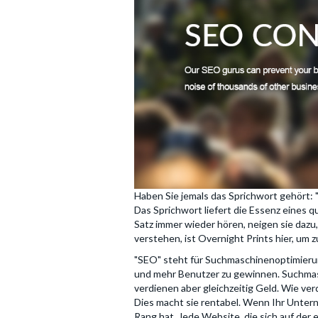
Haben Sie jemals das Sprichwort gehört: 
Das Sprichwort liefert die Essenz eines 
Satz immer wieder hören, neigen sie dazu,
verstehen, ist Overnight Prints hier, um 
"SEO" steht für Suchmaschinenoptimierun
und mehr Benutzer zu gewinnen. Suchmas
verdienen aber gleichzeitig Geld. Wie ver
Dies macht sie rentabel. Wenn Ihr Unter
Rang hat. Jede Website, die sich auf der 