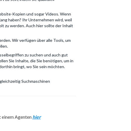
, Website-Kopien und sogar Videos. Wenn
Rang haben? Ihr Unternehmen wird, weil
 zu werden. Auch hier sollte der Inhalt
rden. Wir verfügen über alle Tools, um
llen.
üsselbegriffen zu suchen und auch gut
n Sie Inhalte, die Sie benötigen, um in
orthin bringt, wo Sie sein möchten.
 gleichzeitig Suchmaschinen
t einem Agenten
hier