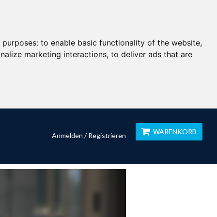
g purposes:
to enable basic functionality of the website
,
nalize marketing interactions
,
to deliver ads that are
WARENKORB
Anmelden / Registrieren