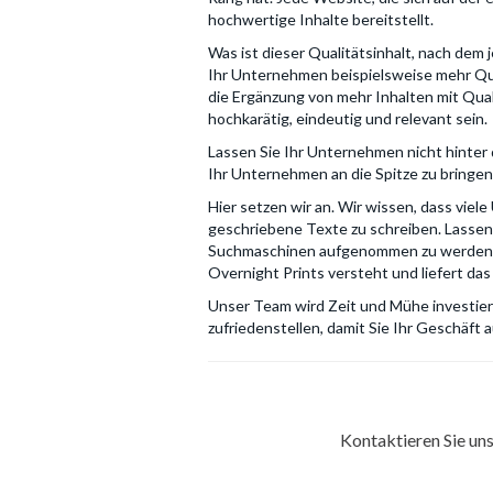
hochwertige Inhalte bereitstellt.
Was ist dieser Qualitätsinhalt, nach dem 
Ihr Unternehmen beispielsweise mehr Qua
die Ergänzung von mehr Inhalten mit Qual
hochkarätig, eindeutig und relevant sein.
Lassen Sie Ihr Unternehmen nicht hinter
Ihr Unternehmen an die Spitze zu bringen
Hier setzen wir an. Wir wissen, dass viel
geschriebene Texte zu schreiben. Lassen 
Suchmaschinen aufgenommen zu werden. Un
Overnight Prints versteht und liefert das 
Unser Team wird Zeit und Mühe investiere
zufriedenstellen, damit Sie Ihr Geschäf
Kontaktieren Sie un