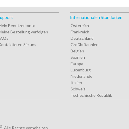
upport
Internationalen Standorten
Mein Benutzerkonto
Östereich
Meine Bestellung verfolgen
Frankreich
FAQs
Deutschland
Kontaktieren Sie uns
Großbritannien
Belgien
Spanien
Europa
Luxemburg
Niederlande
Italien
Schweiz
Tschechische Republik
®
. Alle Rechte vorbehalten.