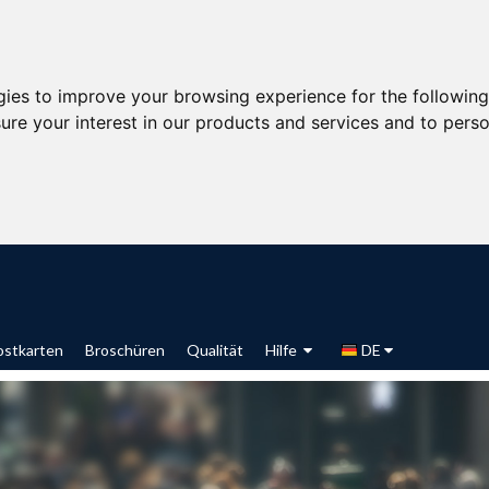
gies to improve your browsing experience for the followin
ure your interest in our products and services and to perso
ostkarten
Broschüren
Qualität
Hilfe
DE