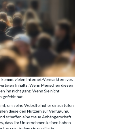
f kommt vielen Internet-Vermarktern vor.
chwertigen Inhalts. Wenn Menschen diesen
en ihn nicht ganz. Wenn Sie nicht
 gefehlt hat.
mmt, um seine Website höher einzustufen
len diese den Nutzern zur Verfügung,
 und schaffen eine treue Anhängerschaft.
ies, dass Ihr Unternehmen keinen hohen
t zu sein, indem sie qualitativ