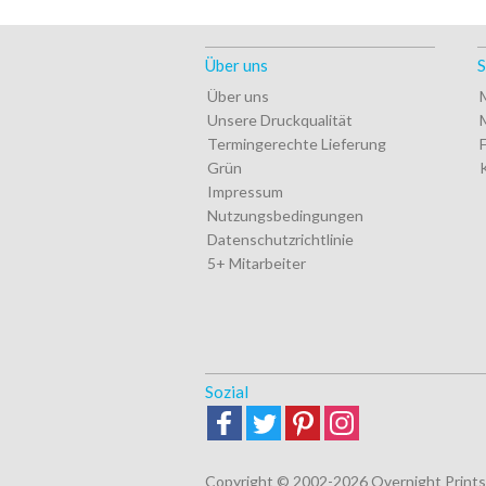
Über uns
S
Über uns
Unsere Druckqualität
Termingerechte Lieferung
Grün
Impressum
Nutzungsbedingungen
Datenschutzrichtlinie
5+ Mitarbeiter
Sozial
Copyright © 2002-2026 Overnight Prints