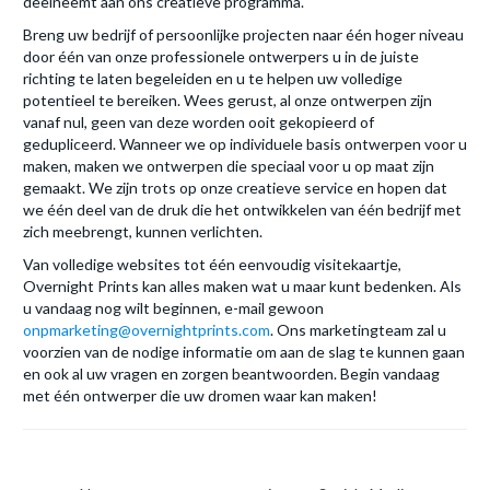
deelneemt aan ons creatieve programma.
Breng uw bedrijf of persoonlijke projecten naar één hoger niveau
door één van onze professionele ontwerpers u in de juiste
richting te laten begeleiden en u te helpen uw volledige
potentieel te bereiken. Wees gerust, al onze ontwerpen zijn
vanaf nul, geen van deze worden ooit gekopieerd of
gedupliceerd. Wanneer we op individuele basis ontwerpen voor u
maken, maken we ontwerpen die speciaal voor u op maat zijn
gemaakt. We zijn trots op onze creatieve service en hopen dat
we één deel van de druk die het ontwikkelen van één bedrijf met
zich meebrengt, kunnen verlichten.
Van volledige websites tot één eenvoudig visitekaartje,
Overnight Prints kan alles maken wat u maar kunt bedenken. Als
u vandaag nog wilt beginnen, e-mail gewoon
onpmarketing@overnightprints.com
. Ons marketingteam zal u
voorzien van de nodige informatie om aan de slag te kunnen gaan
en ook al uw vragen en zorgen beantwoorden. Begin vandaag
met één ontwerper die uw dromen waar kan maken!