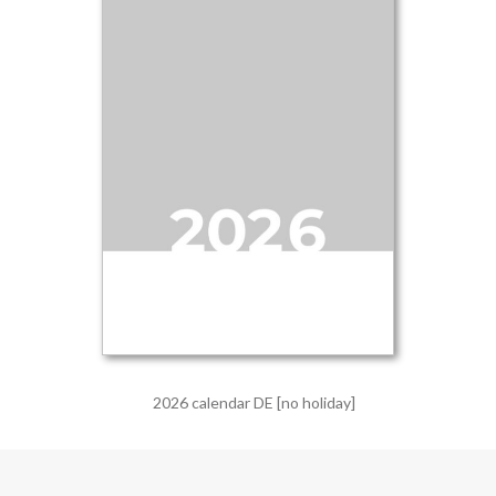
2026 calendar DE [no holiday]