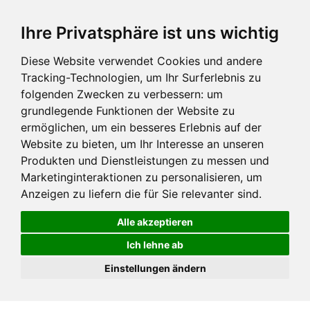
Ihre Privatsphäre ist uns wichtig
Diese Website verwendet Cookies und andere
Tracking-Technologien, um Ihr Surferlebnis zu
folgenden Zwecken zu verbessern:
um
grundlegende Funktionen der Website zu
ermöglichen
,
um ein besseres Erlebnis auf der
Website zu bieten
,
um Ihr Interesse an unseren
Produkten und Dienstleistungen zu messen und
Marketinginteraktionen zu personalisieren
,
um
Anzeigen zu liefern die für Sie relevanter sind
.
Alle akzeptieren
Ich lehne ab
Einstellungen ändern